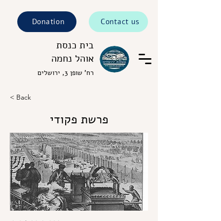
Donation
Contact us
בית כנסת
אוהל נחמה
רח' שופן 3, ירושלים
< Back
פרשת פקודי