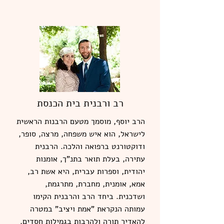
רב ורבנית בית הכנסת
הרב יוסף, מוסמך מטעם הרבנות הראשית
לישראל, הוא איש משפחה, מרצה, סופר,
ודוקטורנט ברפואה והלכה. הרבנית
עתירה, בעלת תואר בתנ"ך, אומנות
יהודית, וספרות עברית, היא אשת רב,
אמא, אומנית, מחברת, מתרגמת,
ושדכנית. ביחד הרב והרבנית הקימו
עמותה הנקראת "אמת ויציב" במטרה
להאדיר תורה ולהרבות בגמילות חסדים.