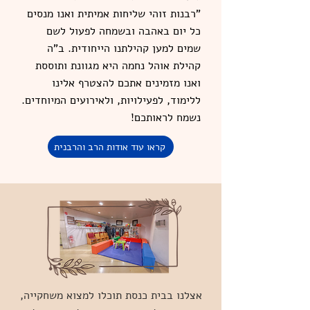
"רבנות זוהי שליחות אמיתית ואנו מנסים
כל יום באהבה ובשמחה לפעול לשם
שמים למען קהילתנו הייחודית. ב"ה
קהילת אוהל נחמה היא מגוונת ותוססת
ואנו מזמינים אתכם להצטרף אלינו
ללימוד, לפעילויות, ולאירועים המיוחדים.
נשמח לראותכם!
קראו עוד אודות הרב והרבנית
אצלנו בבית כנסת תוכלו למצוא משחקייה,