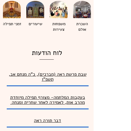
השכרת
משפחות
שיעורים
זמני תפילה
אולם
צעירות
לוח הודעות
שבת פרשת ראה (מברכים), כ"ה מנחם אב,
תשפ"ו
בעקבות המלחמה- מצורף תפילה מיוחדת
מהרב אות, לאמירה לאחר שחרית ומנחה
דבר תורה
ראה