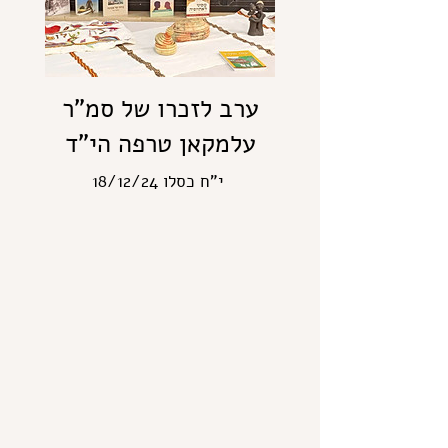
ערב לזכרו של סמ"ר
עלמקאן טרפה הי"ד
י"ח כסלו 18/12/24