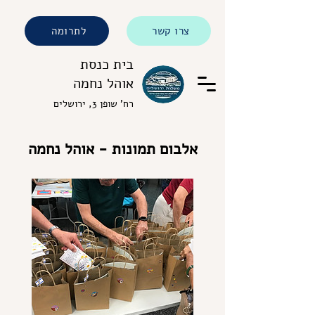
צרו קשר
לתרומה
בית כנסת
אוהל נחמה
רח' שופן 3, ירושלים
אלבום תמונות - אוהל נחמה