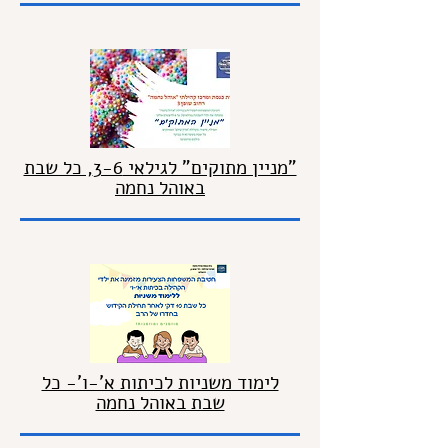
"מניין מתוקים" לגילאי 3-6, כל שבת
באוהל נחמה
לימוד משניות לכיתות א'-ו'- כל
שבת באוהל נחמה