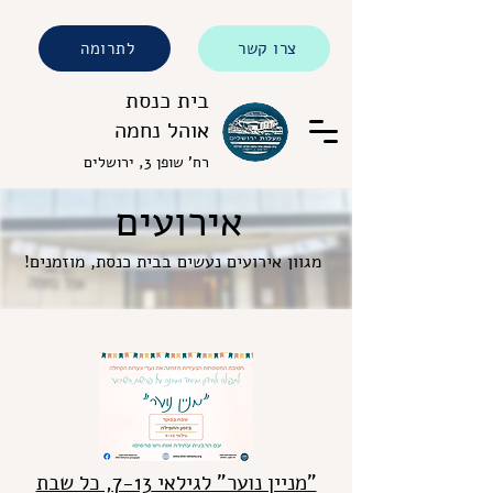
צרו קשר
לתרומה
בית כנסת
אוהל נחמה
רח' שופן 3, ירושלים
אירועים
מגוון אירועים נעשים בבית כנסת, מוזמנים!
"מניין נוער" לגילאי 7-13, כל שבת