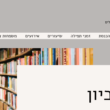
הכנסת
זמני תפילה
שיעורים
אירועים
משפחות צ
יון