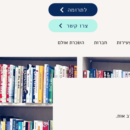
לתרומה
צרו קשר
עירות
חברות
השכרת אולם
 אות.