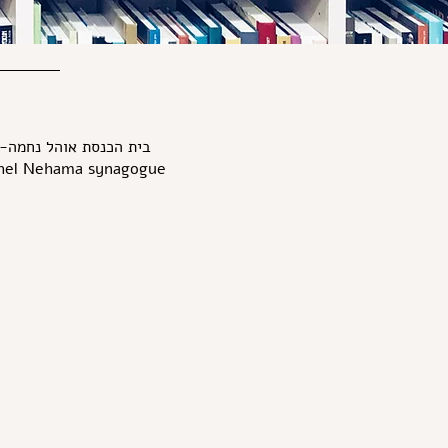
בית הכנסת אוהל נחמה-
hel Nehama synagogue