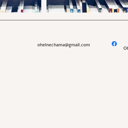
ohelnechama@gmail.com
O