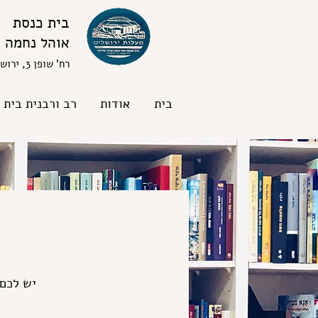
בית כנסת
אוהל נחמה
רח' שופן 3, ירושלים
בית
אודות
רב ורבנית בית 
יש לכם