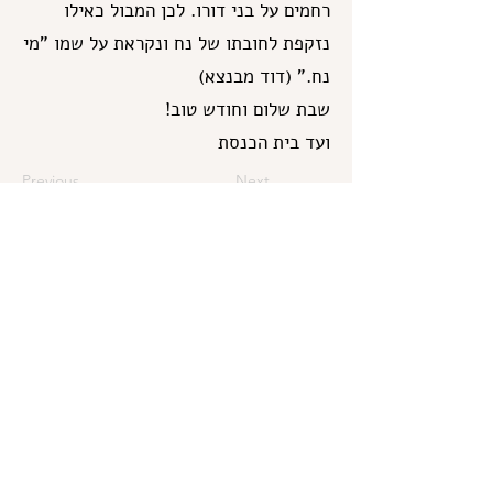
רחמים על בני דורו. לכן המבול כאילו
נזקפת לחובתו של נח ונקראת על שמו "מי
נח." (דוד מבנצא)
שבת שלום וחודש טוב!
ועד בית הכנסת
Previous
Next