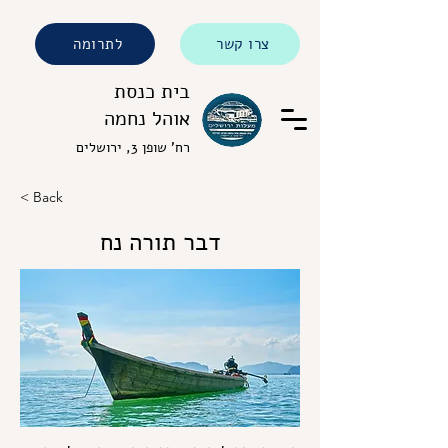
צרו קשר
לתרומה
בית כנסת
אוהל נחמה
רח' שופן 3, ירושלים
< Back
דבר תורה נח