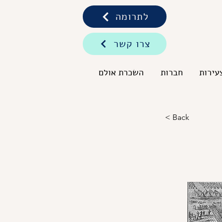
לתרומה
צרו קשר
עירות
חברות
השכרת אולם
< Back