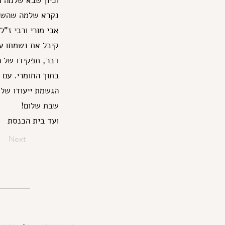
וכיון שבא שלמה 
נקרא שלמה שהשלי
אבי מורי ורבי ז"
קיבל את נשמתו עם
דבר, תפקידו של ה
בתוך החומרי. עם
הגשמת ייעודו של 
שבת שלום!
ועד בית הכנסת
Next