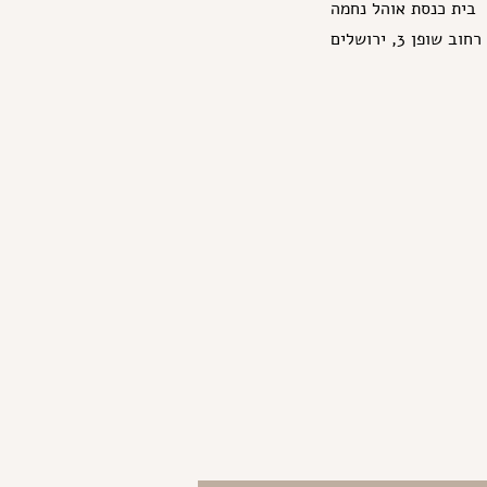
בית כנסת אוהל נחמה
רחוב שופן 3, ירושלים