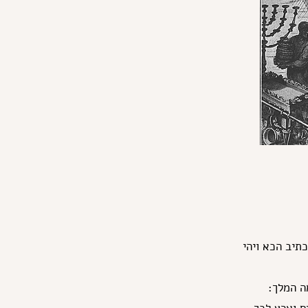
תיב הכא ויהי
ה המלך: