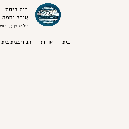
בית כנסת
אוהל נחמה
רח' שופן 3, ירושלים
בית
אודות
רב ורבנית בית 