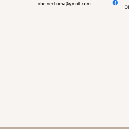
ohelnechama@gmail.com
O