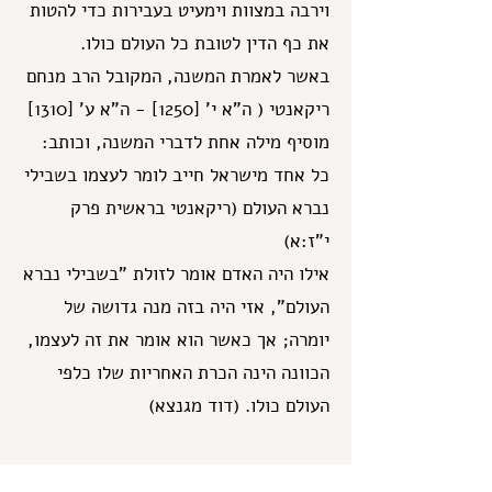
וירבה במצוות וימעיט בעבירות כדי להטות
את כף הדין לטובת כל העולם כולו.
באשר לאמרת המשנה, המקובל הרב מנחם
ריקאנטי ( ה"א י' [1250] - ה"א ע' [1310]
מוסיף מילה אחת לדברי המשנה, וכותב:
כל אחד מישראל חייב לומר לעצמו בשבילי
נברא העולם (ריקאנטי בראשית פרק
י"ז:א)
אילו היה האדם אומר לזולת "בשבילי נברא
העולם", אזי היה בזה מנה גדושה של
יומרה; אך כאשר הוא אומר את זה לעצמו,
הכוונה הינה הכרת האחריות שלו כלפי
העולם כולו. (דוד מגנצא)