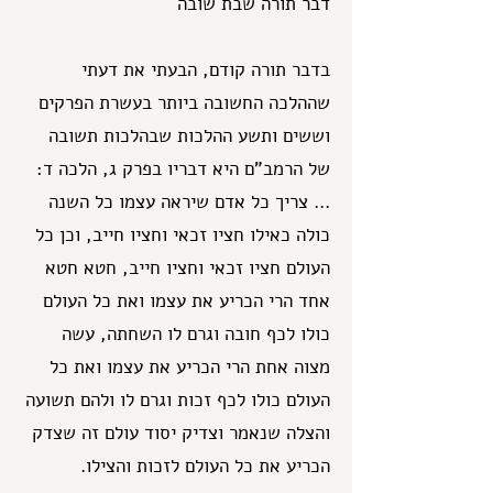
דבר תורה שבת שובה
בדבר תורה קודם, הבעתי את דעתי
שההלכה החשובה ביותר בעשרת הפרקים
וששים ותשע ההלכות שבהלכות תשובה
של הרמב"ם היא דבריו בפרק ג, הלכה ד:
... צריך כל אדם שיראה עצמו כל השנה
כולה כאילו חציו זכאי וחציו חייב, וכן כל
העולם חציו זכאי וחציו חייב, חטא חטא
אחד הרי הכריע את עצמו ואת כל העולם
כולו לכף חובה וגרם לו השחתה, עשה
מצוה אחת הרי הכריע את עצמו ואת כל
העולם כולו לכף זכות וגרם לו ולהם תשועה
והצלה שנאמר וצדיק יסוד עולם זה שצדק
הכריע את כל העולם לזכות והצילו.