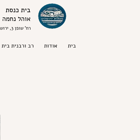
בית כנסת
אוהל נחמה
רח' שופן 3, ירושלים
בית
אודות
רב ורבנית בית 