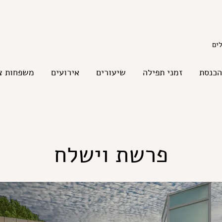
הכנסת
זמני תפילה
שיעורים
אירועים
משפחות צ
פרשת וישלח