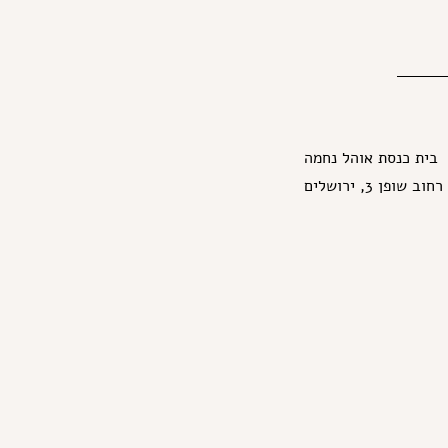
בית כנסת אוהל נחמה
רחוב שופן 3, ירושלים