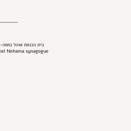
בית הכנסת אוהל נחמה-
hel Nehama synagogue