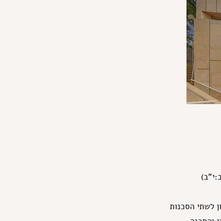
ל"ב:י"ב)
ן לשתי הסכנות