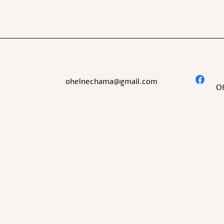
ohelnechama@gmail.com
O