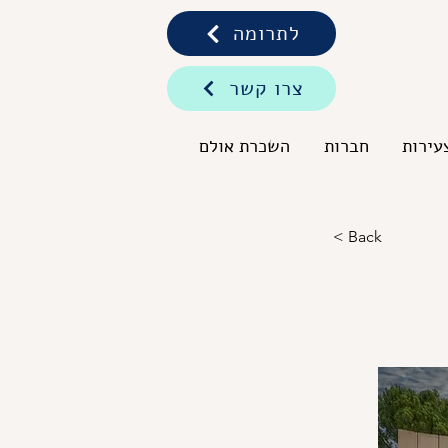
לתרומה
צרו קשר
עירות
חברות
השכרת אולם
< Back