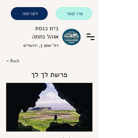
צרו קשר
לתרומה
בית כנסת
אוהל נחמה
רח' שופן 3, ירושלים
< Back
פרשת לך לך