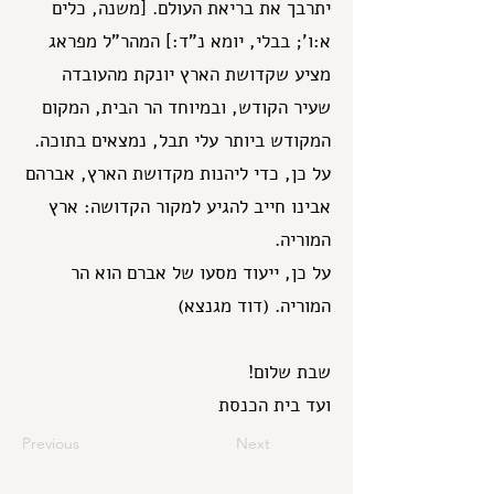
יתרבך את בריאת העולם. [משנה, כלים
א:ו'; בבלי, יומא נ"ד:] המהר"ל מפראג
מציע שקדושת הארץ יונקת מהעובדה
שעיר הקודש, ובמיוחד הר הבית, המקום
המקודש ביותר עלי תבל, נמצאים בתוכה.
על כן, כדי ליהנות מקדושת הארץ, אברהם
אבינו חייב להגיע למקור הקדושה: ארץ
המוריה.
על כן, ייעוד מסעו של אברם הוא הר
המוריה. (דוד מגנצא)
שבת שלום!
ועד בית הכנסת
Previous
Next